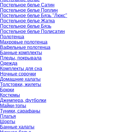
Постельное белье Сатин
Постельное белье Поплин
Постельное белье Бязь "Люкс"
Постельное белье Жатка
Постельное белье Бязь
Постельное белье Полисатин
Полотенца
Махровые полотенца
Вафельные полотенца
Банные комплекты
Пледы, покрывала
Одежда
Комплекты для сна
Ночные сорочки
Домашние халаты
Толстовки, жилеты
Брюки
Костюмы
Джемпера, футболки
Майки-топы
Туники, сарафаны
Платья
Шорты
Банные халаты