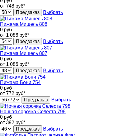
0
руб
от 748
руб*
Предзаказ
Выбрать
Пижама Мишель 808
0
руб
от 1 086
руб*
Предзаказ
Выбрать
Пижама Мишель 807
0
руб
от 1 086
руб*
Предзаказ
Выбрать
Пижама Бони 754
0
руб
от 772
руб*
Предзаказ
Выбрать
Ночная сорочка Селеста 798
0
руб
от 392
руб*
Предзаказ
Выбрать