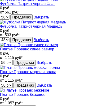
Футболка Патриот черная Флаг
0
руб
от 561
руб*
Предзаказ
Выбрать
Футболка Патриот черная Медведь
0
руб
от 533
руб*
Предзаказ
Выбрать
Платье Прованс синее размер
0
руб
от 1 115
руб*
Предзаказ
Выбрать
Платье Прованс морская волна
0
руб
от 1 115
руб*
Предзаказ
Выбрать
Платье Прованс бежевое
0
руб
от 1 057
руб*