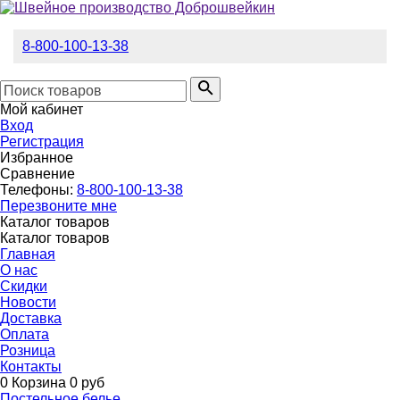
8-800-100-13-38
Мой кабинет
Вход
Регистрация
Избранное
Сравнение
Телефоны:
8-800-100-13-38
Перезвоните мне
Каталог товаров
Каталог товаров
Главная
О нас
Скидки
Новости
Доставка
Оплата
Розница
Контакты
0
Корзина
0 руб
Постельное белье