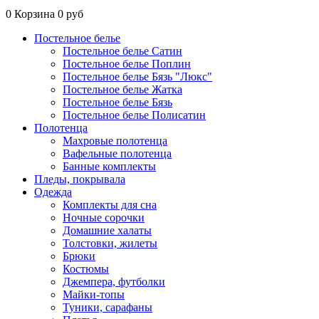
0
Корзина
0 руб
Постельное белье
Постельное белье Сатин
Постельное белье Поплин
Постельное белье Бязь "Люкс"
Постельное белье Жатка
Постельное белье Бязь
Постельное белье Полисатин
Полотенца
Махровые полотенца
Вафельные полотенца
Банные комплекты
Пледы, покрывала
Одежда
Комплекты для сна
Ночные сорочки
Домашние халаты
Толстовки, жилеты
Брюки
Костюмы
Джемпера, футболки
Майки-топы
Туники, сарафаны