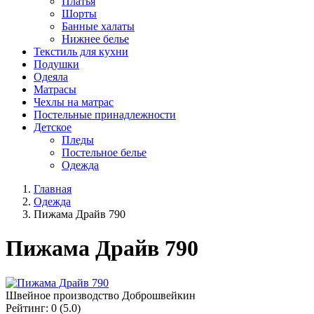
Платья
Шорты
Банные халаты
Нижнее белье
Текстиль для кухни
Подушки
Одеяла
Матрасы
Чехлы на матрас
Постельные принадлежности
Детское
Пледы
Постельное белье
Одежда
Главная
Одежда
Пижама Драйв 790
Пижама Драйв 790
Швейное производство Доброшвейкин
Рейтинг:
0
(5.0)