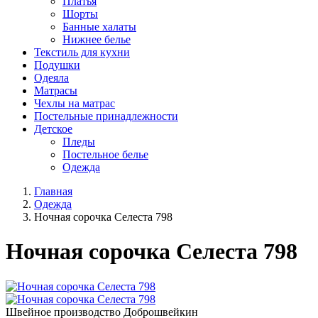
Платья
Шорты
Банные халаты
Нижнее белье
Текстиль для кухни
Подушки
Одеяла
Матрасы
Чехлы на матрас
Постельные принадлежности
Детское
Пледы
Постельное белье
Одежда
Главная
Одежда
Ночная сорочка Селеста 798
Ночная сорочка Селеста 798
Швейное производство Доброшвейкин