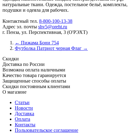
натуральные ткани. Одежда, постельное бельё, комплекты,
подушки и одеяла для рабочих.
Контактный тел.
8-800-100-13-38
Адрес эл. почты
shv5@oreht.ru
г. Пенза, ул. Перспективная, 3 (О'РЭХТ)
←
Пижама Бони 754
Футболка Патриот черная Флаг
→
Скидки
Доставка по России
Возможна оплата наличными
Качество товара гаранируется
Защищенные способы оплаты
Скидки постоянным клиентами
О магазине
Статьи
Новости
Доставка
Оплата
Контакты
Пользовательское соглашение