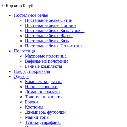
0
Корзина
0 руб
Постельное белье
Постельное белье Сатин
Постельное белье Поплин
Постельное белье Бязь "Люкс"
Постельное белье Жатка
Постельное белье Бязь
Постельное белье Полисатин
Полотенца
Махровые полотенца
Вафельные полотенца
Банные комплекты
Пледы, покрывала
Одежда
Комплекты для сна
Ночные сорочки
Домашние халаты
Толстовки, жилеты
Брюки
Костюмы
Джемпера, футболки
Майки-топы
Туники, сарафаны