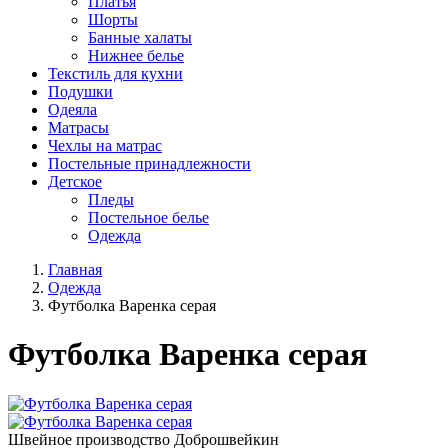
Платья
Шорты
Банные халаты
Нижнее белье
Текстиль для кухни
Подушки
Одеяла
Матрасы
Чехлы на матрас
Постельные принадлежности
Детское
Пледы
Постельное белье
Одежда
Главная
Одежда
Футболка Варенка серая
Футболка Варенка серая
Швейное производство Доброшвейкин