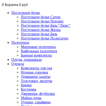
0
Корзина
0 руб
Постельное белье
Постельное белье Сатин
Постельное белье Поплин
Постельное белье Бязь "Люкс"
Постельное белье Жатка
Постельное белье Бязь
Постельное белье Полисатин
Полотенца
Махровые полотенца
Вафельные полотенца
Банные комплекты
Пледы, покрывала
Одежда
Комплекты для сна
Ночные сорочки
Домашние халаты
Толстовки, жилеты
Брюки
Костюмы
Джемпера, футболки
Майки-топы
Туники, сарафаны