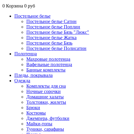
0
Корзина
0 руб
Постельное белье
Постельное белье Сатин
Постельное белье Поплин
Постельное белье Бязь "Люкс"
Постельное белье Жатка
Постельное белье Бязь
Постельное белье Полисатин
Полотенца
Махровые полотенца
Вафельные полотенца
Банные комплекты
Пледы, покрывала
Одежда
Комплекты для сна
Ночные сорочки
Домашние халаты
Толстовки, жилеты
Брюки
Костюмы
Джемпера, футболки
Майки-топы
Туники, сарафаны