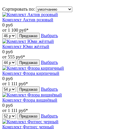
Сортировать по:
Комплект Актив розовый
0
руб
от 1 100
руб*
Выбрать
Предзаказ
Комплект Юми жёлтый
0
руб
от 555
руб*
Выбрать
Предзаказ
Комплект Флора кирпичный
0
руб
от 1 111
руб*
Выбрать
Предзаказ
Комплект Флора вишнёвый
0
руб
от 1 111
руб*
Выбрать
Предзаказ
Комплект Фитнес черный