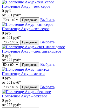
Полотенце Ажур - тем. серое
0
руб
от 551
руб*
Выбрать
Предзаказ
Полотенце Ажур - свт. серое
0
руб
от 551
руб*
Выбрать
Предзаказ
Полотенце Ажур - свет. лавандовое
0
руб
от 277
руб*
Выбрать
Предзаказ
Полотенце Ажур - ментол
0
руб
от 551
руб*
Выбрать
Предзаказ
Полотенце Ажур - бежевое
0
руб
от 277
руб*