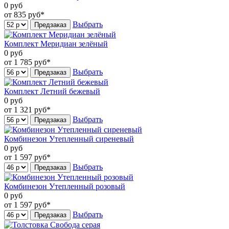
0
руб
от 835
руб*
Выбрать
Предзаказ
Комплект Меридиан зелёный
0
руб
от 1 785
руб*
Выбрать
Предзаказ
Комплект Летний бежевый
0
руб
от 1 321
руб*
Выбрать
Предзаказ
Комбинезон Утепленный сиреневый
0
руб
от 1 597
руб*
Выбрать
Предзаказ
Комбинезон Утепленный розовый
0
руб
от 1 597
руб*
Выбрать
Предзаказ