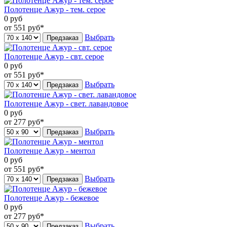
Полотенце Ажур - тем. серое
0
руб
от 551
руб*
Выбрать
Предзаказ
Полотенце Ажур - свт. серое
0
руб
от 551
руб*
Выбрать
Предзаказ
Полотенце Ажур - свет. лавандовое
0
руб
от 277
руб*
Выбрать
Предзаказ
Полотенце Ажур - ментол
0
руб
от 551
руб*
Выбрать
Предзаказ
Полотенце Ажур - бежевое
0
руб
от 277
руб*
Выбрать
Предзаказ