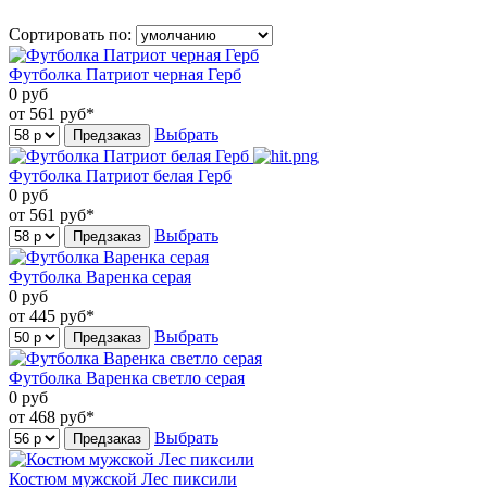
Сортировать по:
Футболка Патриот черная Герб
0
руб
от 561
руб*
Выбрать
Предзаказ
Футболка Патриот белая Герб
0
руб
от 561
руб*
Выбрать
Предзаказ
Футболка Варенка серая
0
руб
от 445
руб*
Выбрать
Предзаказ
Футболка Варенка светло серая
0
руб
от 468
руб*
Выбрать
Предзаказ
Костюм мужской Лес пиксили