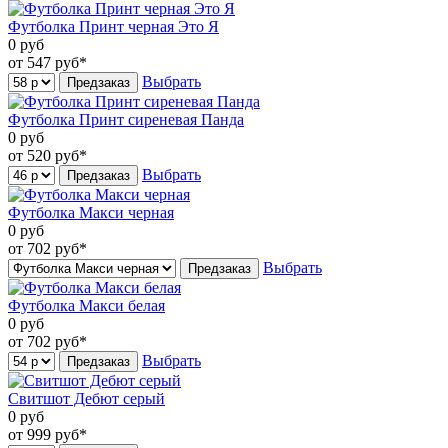
Футболка Принт черная Это Я
0
руб
от 547
руб*
Выбрать
Предзаказ
Футболка Принт сиреневая Панда
0
руб
от 520
руб*
Выбрать
Предзаказ
Футболка Макси черная
0
руб
от 702
руб*
Выбрать
Предзаказ
Футболка Макси белая
0
руб
от 702
руб*
Выбрать
Предзаказ
Свитшот Дебют серый
0
руб
от 999
руб*