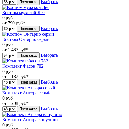
Выбрать
Предзаказ
Костюм мужской Лес
0
руб
от 790
руб*
Выбрать
Предзаказ
Костюм Онтарио серый
0
руб
от 1 467
руб*
Выбрать
Предзаказ
Комплект Фасон 782
0
руб
от 1 187
руб*
Выбрать
Предзаказ
Комплект Ангора серый
0
руб
от 1 208
руб*
Выбрать
Предзаказ
Комплект Ангора капучино
0
руб