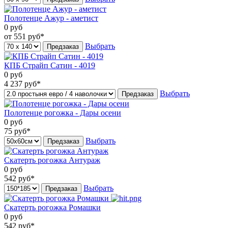
Полотенце Ажур - аметист
0
руб
от 551
руб*
Выбрать
Предзаказ
КПБ Страйп Сатин - 4019
0
руб
4 237
руб*
Выбрать
Предзаказ
Полотенце рогожка - Дары осени
0
руб
75
руб*
Выбрать
Предзаказ
Скатерть рогожка Антураж
0
руб
542
руб*
Выбрать
Предзаказ
Скатерть рогожка Ромашки
0
руб
542
руб*