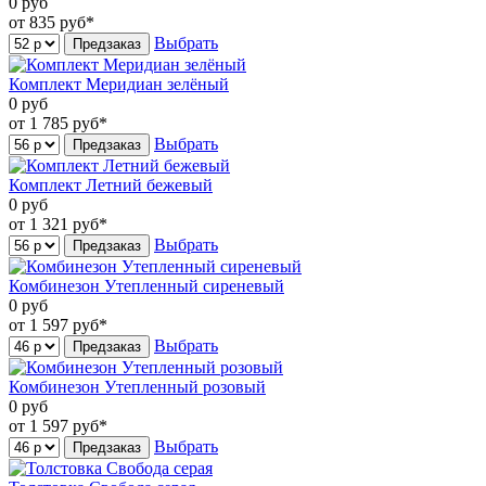
0
руб
от 835
руб*
Выбрать
Предзаказ
Комплект Меридиан зелёный
0
руб
от 1 785
руб*
Выбрать
Предзаказ
Комплект Летний бежевый
0
руб
от 1 321
руб*
Выбрать
Предзаказ
Комбинезон Утепленный сиреневый
0
руб
от 1 597
руб*
Выбрать
Предзаказ
Комбинезон Утепленный розовый
0
руб
от 1 597
руб*
Выбрать
Предзаказ