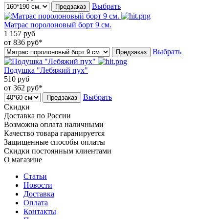
Выбрать
Предзаказ
Матрас поролоновый борт 9 см.
1 157
руб
от 836
руб*
Выбрать
Предзаказ
Подушка "Лебяжий пух"
510
руб
от 362
руб*
Выбрать
Предзаказ
Скидки
Доставка по России
Возможна оплата наличными
Качество товара гаранируется
Защищенные способы оплаты
Скидки постоянным клиентами
О магазине
Статьи
Новости
Доставка
Оплата
Контакты