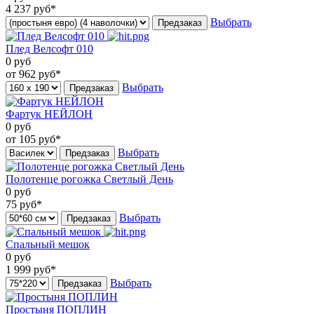
4 237
руб*
Выбрать
Предзаказ
Плед Велсофт 010
0
руб
от 962
руб*
Выбрать
Предзаказ
Фартук НЕЙЛОН
0
руб
от 105
руб*
Выбрать
Предзаказ
Полотенце рогожка Светлый День
0
руб
75
руб*
Выбрать
Предзаказ
Спальный мешок
0
руб
1 999
руб*
Выбрать
Предзаказ
Простыня ПОПЛИН