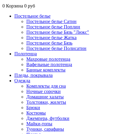
0
Корзина
0 руб
Постельное белье
Постельное белье Сатин
Постельное белье Поплин
Постельное белье Бязь "Люкс"
Постельное белье Жатка
Постельное белье Бязь
Постельное белье Полисатин
Полотенца
Махровые полотенца
Вафельные полотенца
Банные комплекты
Пледы, покрывала
Одежда
Комплекты для сна
Ночные сорочки
Домашние халаты
Толстовки, жилеты
Брюки
Костюмы
Джемпера, футболки
Майки-топы
Туники, сарафаны