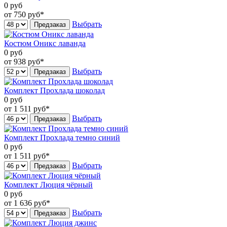
0
руб
от 750
руб*
Выбрать
Предзаказ
Костюм Оникс лаванда
0
руб
от 938
руб*
Выбрать
Предзаказ
Комплект Прохлада шоколад
0
руб
от 1 511
руб*
Выбрать
Предзаказ
Комплект Прохлада темно синий
0
руб
от 1 511
руб*
Выбрать
Предзаказ
Комплект Люция чёрный
0
руб
от 1 636
руб*
Выбрать
Предзаказ