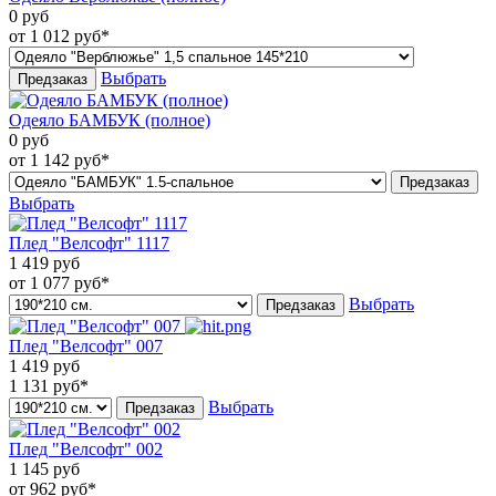
0
руб
от 1 012
руб*
Выбрать
Предзаказ
Одеяло БАМБУК (полное)
0
руб
от 1 142
руб*
Предзаказ
Выбрать
Плед "Велсофт" 1117
1 419
руб
от 1 077
руб*
Выбрать
Предзаказ
Плед "Велсофт" 007
1 419
руб
1 131
руб*
Выбрать
Предзаказ
Плед "Велсофт" 002
1 145
руб
от 962
руб*