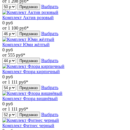
от 1 208
руб*
Выбрать
Предзаказ
Комплект Актив розовый
0
руб
от 1 100
руб*
Выбрать
Предзаказ
Комплект Юми жёлтый
0
руб
от 555
руб*
Выбрать
Предзаказ
Комплект Флора кирпичный
0
руб
от 1 111
руб*
Выбрать
Предзаказ
Комплект Флора вишнёвый
0
руб
от 1 111
руб*
Выбрать
Предзаказ
Комплект Фитнес черный