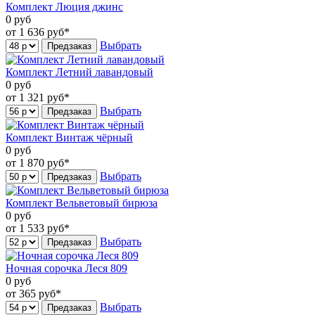
Комплект Люция джинс
0
руб
от 1 636
руб*
Выбрать
Предзаказ
Комплект Летний лавандовый
0
руб
от 1 321
руб*
Выбрать
Предзаказ
Комплект Винтаж чёрный
0
руб
от 1 870
руб*
Выбрать
Предзаказ
Комплект Вельветовый бирюза
0
руб
от 1 533
руб*
Выбрать
Предзаказ
Ночная сорочка Леся 809
0
руб
от 365
руб*
Выбрать
Предзаказ