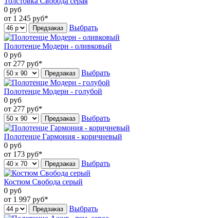
Толстовка Свобода серая
0
руб
от 1 245
руб*
Выбрать
Предзаказ
Полотенце Модерн - оливковый
0
руб
от 277
руб*
Выбрать
Предзаказ
Полотенце Модерн - голубой
0
руб
от 277
руб*
Выбрать
Предзаказ
Полотенце Гармония - коричневый
0
руб
от 173
руб*
Выбрать
Предзаказ
Костюм Свобода серый
0
руб
от 1 997
руб*
Выбрать
Предзаказ