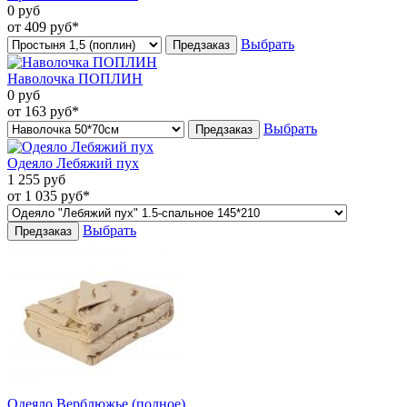
0
руб
от 409
руб*
Выбрать
Предзаказ
Наволочка ПОПЛИН
0
руб
от 163
руб*
Выбрать
Предзаказ
Одеяло Лебяжий пух
1 255
руб
от 1 035
руб*
Выбрать
Предзаказ
Одеяло Верблюжье (полное)