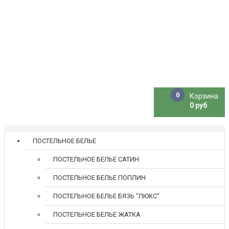
О нас
Скидки
Новости
Доставка
Оплата
Розница
Контакты
0
Корзина
0 руб
ПОСТЕЛЬНОЕ БЕЛЬЕ
ПОСТЕЛЬНОЕ БЕЛЬЕ САТИН
ПОСТЕЛЬНОЕ БЕЛЬЕ ПОПЛИН
ПОСТЕЛЬНОЕ БЕЛЬЕ БЯЗЬ "ЛЮКС"
ПОСТЕЛЬНОЕ БЕЛЬЕ ЖАТКА