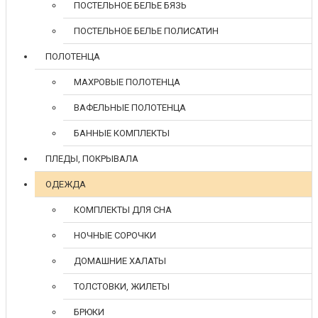
ПОСТЕЛЬНОЕ БЕЛЬЕ БЯЗЬ
ПОСТЕЛЬНОЕ БЕЛЬЕ ПОЛИСАТИН
ПОЛОТЕНЦА
МАХРОВЫЕ ПОЛОТЕНЦА
ВАФЕЛЬНЫЕ ПОЛОТЕНЦА
БАННЫЕ КОМПЛЕКТЫ
ПЛЕДЫ, ПОКРЫВАЛА
ОДЕЖДА
КОМПЛЕКТЫ ДЛЯ СНА
НОЧНЫЕ СОРОЧКИ
ДОМАШНИЕ ХАЛАТЫ
ТОЛСТОВКИ, ЖИЛЕТЫ
БРЮКИ